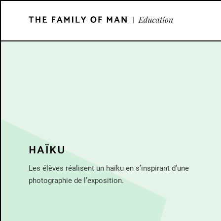
skip_to_content
HAÏKU
Les élèves réalisent un haïku en s’inspirant d’une
photographie de l’exposition.