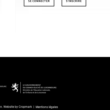
SE CONNECTER
S’INSCRIRE
an. Website by
Cropmark
Mentions légales